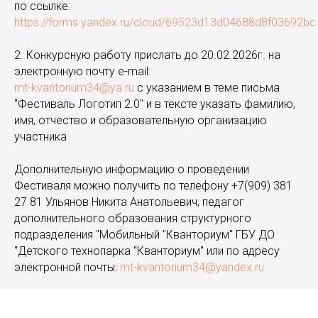
по ссылке:
https://forms.yandex.ru/cloud/69523d13d04688d8f03692bc
2. Конкурсную работу прислать до 20.02.2026г. на
электронную почту e-mail:
mt-kvantorium34@ya.ru
с указанием в теме письма
"Фестиваль Логотип 2.0" и в тексте указать фамилию,
имя, отчество и образовательную организацию
участника
Дополнительную информацию о проведении
Фестиваля можно получить по телефону +7(909) 381
27 81 Ульянов Никита Анатольевич, педагог
дополнительного образования структурного
подразделения "Мобильный "Кванториум" ГБУ ДО
"Детского технопарка "Кванториум" или по адресу
электронной почты:
mt-kvantorium34@yandex.ru