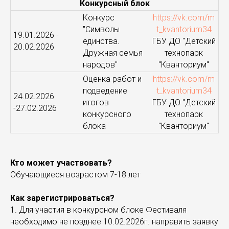
Конкурсный блок
Конкурс
https://vk.com/m
"Символы
t_kvantorium34
19.01.2026 -
единства.
ГБУ ДО "Детский
20.02.2026
Дружная семья
технопарк
народов"
"Кванториум"
Оценка работ и
https://vk.com/m
подведение
t_kvantorium34
24.02.2026
итогов
ГБУ ДО "Детский
-27.02.2026
конкурсного
технопарк
блока
"Кванториум"
Кто может участвовать?
Обучающиеся возрастом 7-18 лет
Как зарегистрироваться?
1. Для участия в конкурсном блоке Фестиваля
необходимо не позднее 10.02.2026г. направить заявку