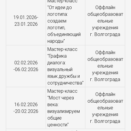
Мастер-класс
"От идеи до
Оффлайн
логотипа:
общеобразоват
19.01.2026-
создаем
ельные
23.01.2026
логотип,
учреждения
объединяющий
г. Волгограда
народы"
Мастер-класс
Оффлайн
"Графика
общеобразоват
02.02.2026
диалога:
ельные
-06.02.2026
визуальный
учреждения
язык дружбы и
г. Волгограда
сотрудничества"
Мастер-класс
Оффлайн
"Мост через
общеобразоват
16.02.2026
века:
ельные
-20.02.2026
визуализируем
учреждения
общие
г. Волгограда
ценности"