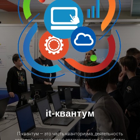
it
-квантум
IT-квантум — это часть кванториума, деятельность