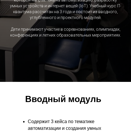
которой направлена на автоматизацию, разработку
умных устройств и интернет вещей (IoT). Учебный курс IT-
квантума рассчитан на 3 года и состоит из вводного,
углубленного и проектного модулей.
Дети принимают участие в соревнованиях, олимпиадах,
конференциях и летних образовательных мероприятиях.
Вводный модуль
Содержит 3 кейса по тематике
автоматизации и создания умных