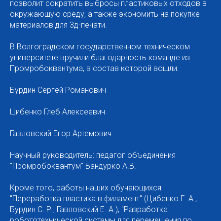
позволит сократить выбросы пластиковых отходов в
окружающую среду, а также экономить на покупке
материалов для 3д-печати.
В Волгоградском государственном техническом
университете вручили благодарность команде из
Промробоквантума, в состав которой вошли:
Бурдин Сергей Романович
Цибенко Глеб Алексеевич
Гавловский Егор Артемович
Научный руководитель: педагог объединения
"Промробоквантум" Бандурко А.В.
Кроме того, работы наших обучающихся
"Переработка пластика в филамент" (Цибенко Г. А.,
Бурдин С. Р., Гавловский Е. А.), "Разработка
робототехнической системы для перемещения по