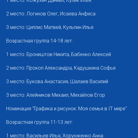
1 место: Кожухин Даниил, Кулик Илья
2 место: Логинов Олег, Исаева Анфиса
3 место: Циплис Матвей, Кульпин Илья
Возрастная группа 14-18 лет:
1 место: Броништов Никита, Бабенко Алексей
2 место: Прокоп Александра, Кадушкина Софья
3 место: Букова Анастасия, Шалаев Василий
3 место: Алейников Михаил, Михайлов Егор
Номинация "Графика и рисунок: Моя семья в IT мире"
Возрастная группа 11-13 лет:
1 место: Васильев Илья, Хорунженко Анна