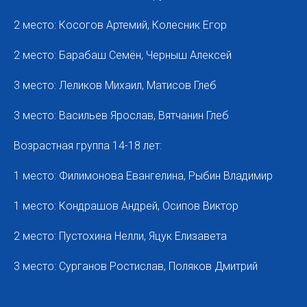
2 место: Косогов Артемий, Колесник Егор
2 место: Барабаш Семён, Черныш Алексей
3 место: Леликов Михаил, Матисов Глеб
3 место: Васильев Ярослав, Вятчанин Глеб
Возрастная группа 14-18 лет:
1 место: Филимонова Евангелина, Рыбин Владимир
1 место: Кондрашов Андрей, Осипов Виктор
2 место: Пустохина Нелли, Яцук Елизавета
3 место: Сурганов Ростислав, Поляков Дмитрий