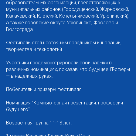
образовательных организаций, представляющих 6
муниципальных районов (Городищенский, Жирновский,
Калачевский, Клетский, Котельниковский, Урюпинский),
а также городские округа Урюпинска, Фролово и
Волгограда
Фестиваль стал настоящим праздником инноваций,
творчества и технологий
Участники продемонстрировали свои навыки в
различных номинациях, показав, что будущее IT-сферы
— в надежных руках!
Победители и призеры фестиваля
Номинация "Компьютерная презентация: профессии
будущего"
Возрастная группа 11-13 лет: