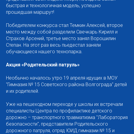
быстрая и технологичная модель, успешно
прошедшая маршрут!
Победителем конкурса стал Темкин Алексей, второе
место между собой разделили Свечкарь Кирилл и
Страхов Арсений, третье место занял Ворошилин
Степан. На этот раз весь пьедестал заняли
обучающиеся нашего технопарка.
Акция «Родительский патруль»
Необычно началось утро 19 апреля идущих в МОУ
"Гимназия № 15 Советского района Волгограда" детей
и их родителей.
Уже на пешеходном переходе у школы их встречали
специалисты Центра по профилактике детского
дорожно – транспортного травматизма "Лаборатория
безопасности", представители Родительского
дорожного патруля, отряд ЮИД гимназии № 15 и