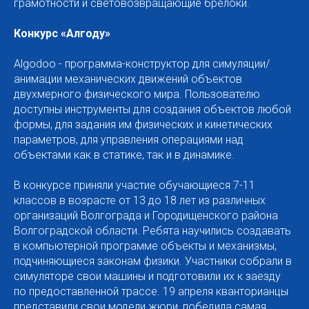
грамотности и световозвращающие брелоки.
Конкурс «Алгоду»
Algodoo - программа-конструктор для симуляции/
анимации механических движений объектов
двухмерного физического мира. Пользователю
доступны инструменты для создания объектов любой
формы, для задания им физических и кинетических
параметров, для управления операциями над
объектами как в статике, так и в динамике.
В конкурсе приняли участие обучающиеся 7-11
классов в возрасте от 13 до 18 лет из различных
организаций Волгограда и Городищенского района
Волгоградской области. Ребята научились создавать
в компьютерной программе объекты и механизмы,
подчиняющиеся законам физики. Участники собрали в
симуляторе свои машины и подготовили их к заезду
по предоставленной трассе. 19 апреля кванторианцы
представили свои модели жюри, победила самая