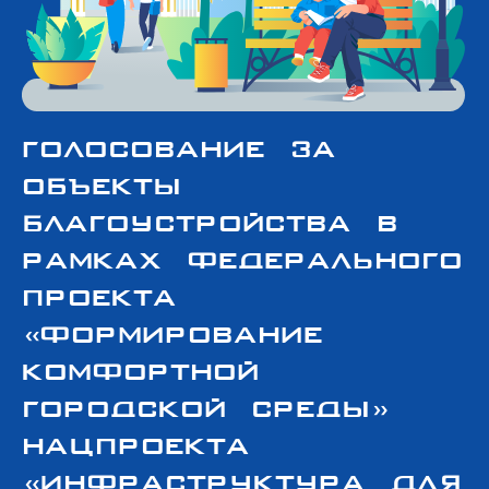
Голосование за
объекты
благоустройства в
рамках федерального
проекта
«Формирование
комфортной
городской среды»
нацпроекта
«Инфраструктура для