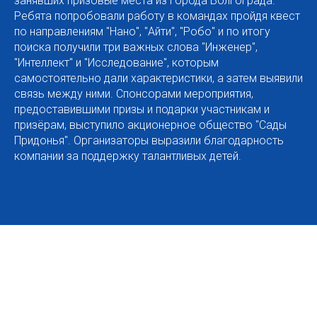
занявших призовые места из города Волгограда.
Ребята попробовали работу в командах пройдя квест
по направлениям "Нано", "Айти", "Робо" и по итогу
поиска получили три важных слова "Инженер",
"Интеллект" и "Исследование", которым
самостоятельно дали характеристики, а затем выявили
связь между ними. Спонсорами мероприятия,
предоставившими призы и подарки участникам и
призёрам, выступило акционерное общество "Сады
Придонья". Организаторы выразили благодарность
компании за поддержку талантливых детей.