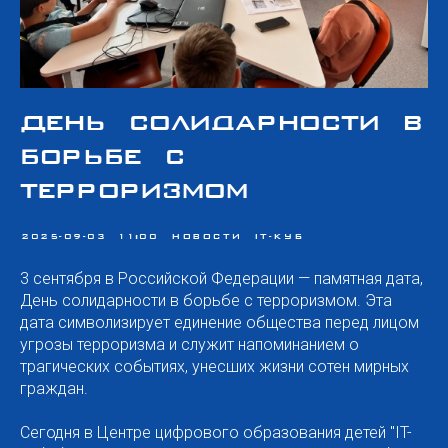
День солидарности в
борьбе с
терроризмом
2025-09-03 11:00
НОВОСТИ IT-КУБ
3 сентября в Российской Федерации — памятная дата,
День солидарности в борьбе с терроризмом. Эта
дата символизирует единение общества перед лицом
угрозы терроризма и служит напоминанием о
трагических событиях, унесших жизни сотен мирных
граждан.
Сегодня в Центре цифрового образования детей "IT-