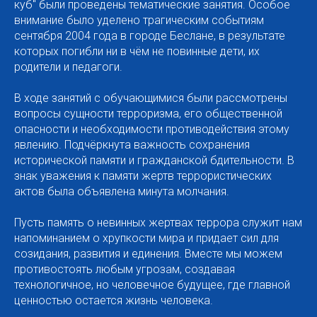
куб" были проведены тематические занятия. Особое
внимание было уделено трагическим событиям
сентября 2004 года в городе Беслане, в результате
которых погибли ни в чём не повинные дети, их
родители и педагоги.
В ходе занятий с обучающимися были рассмотрены
вопросы сущности терроризма, его общественной
опасности и необходимости противодействия этому
явлению. Подчёркнута важность сохранения
исторической памяти и гражданской бдительности. В
знак уважения к памяти жертв террористических
актов была объявлена минута молчания.
Пусть память о невинных жертвах террора служит нам
напоминанием о хрупкости мира и придает сил для
созидания, развития и единения. Вместе мы можем
противостоять любым угрозам, создавая
технологичное, но человечное будущее, где главной
ценностью остается жизнь человека.