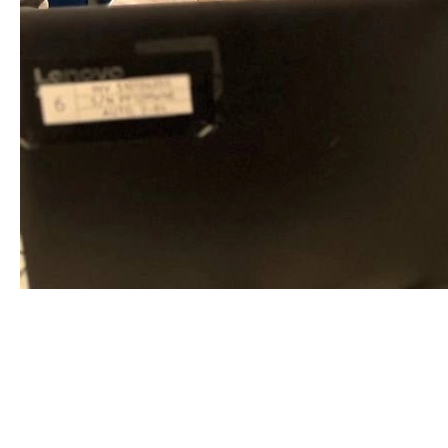
Конкурс «Алгоду»
2024-04-25 15:31
19 апреля состоялся конкурс "Алгоду" в рамках
областного фестиваля "Машины и мы".
Конкурс проходил в очно-дистанционном формате с